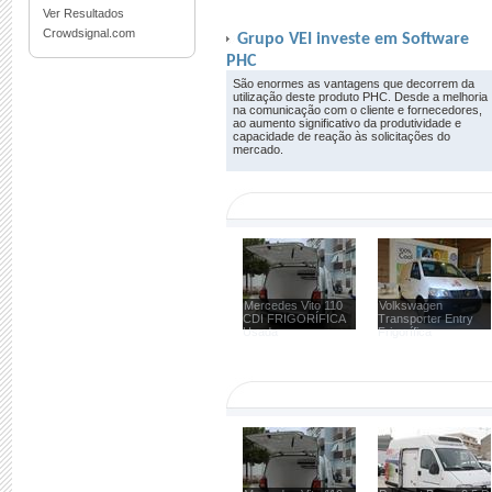
Ver Resultados
Crowdsignal.com
Grupo VEI investe em Software
PHC
São enormes as vantagens que decorrem da
utilização deste produto PHC. Desde a melhoria
na comunicação com o cliente e fornecedores,
ao aumento significativo da produtividade e
capacidade de reação às solicitações do
mercado.
Mercedes Vito 110
Volkswagen
CDI FRIGORÍFICA
Transporter Entry
Usada
Frigorífica