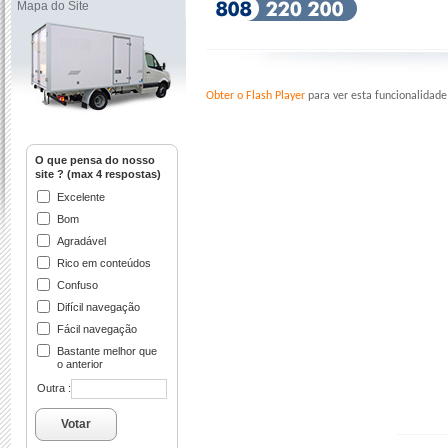
Mapa do Site
Obter o Flash Player
para ver esta funcionalidade
O que pensa do nosso
site ? (max 4 respostas)
Excelente
Bom
Agradável
Rico em conteúdos
Confuso
Difícil navegação
Fácil navegação
Bastante melhor que
o anterior
Outra :
Votar