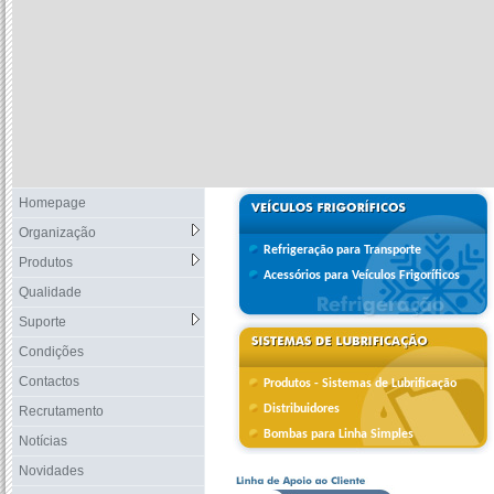
Homepage
Organização
Refrigeração para Transporte
Produtos
Acessórios para Veículos Frigoríficos
Qualidade
Suporte
Condições
Contactos
Produtos - Sistemas de Lubrificação
Distribuidores
Recrutamento
Bombas para Linha Simples
Notícias
Novidades