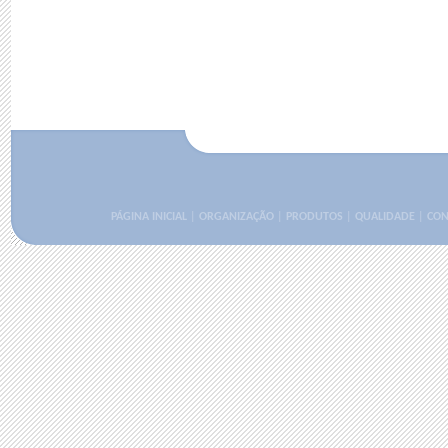
PÁGINA INICIAL
|
ORGANIZAÇÃO
|
PRODUTOS
|
QUALIDADE
|
CON