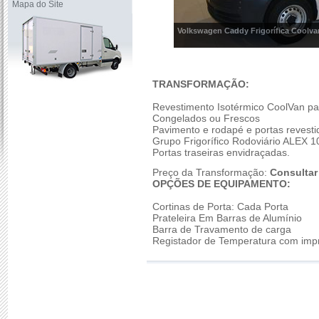
Mapa do Site
Volkswagen Caddy Frigorífica Coolv
TRANSFORMAÇÃO:
Revestimento Isotérmico CoolVan par
Congelados ou Frescos
Pavimento e rodapé e portas revest
Grupo Frigorífico Rodoviário ALEX 1
Portas traseiras envidraçadas.
Preço da Transformação:
Consultar
OPÇÕES DE EQUIPAMENTO:
Cortinas de Porta: Cada Porta
Prateleira Em Barras de Alumínio
Barra de Travamento de carga
Registador de Temperatura com impr