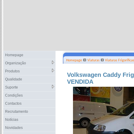
Homepage
Homepage
Viaturas
Viaturas Frigorífica
Organização
Produtos
Volkswagen Caddy Frigo
Qualidade
VENDIDA
Suporte
Condições
Contactos
Recrutamento
Notícias
Novidades