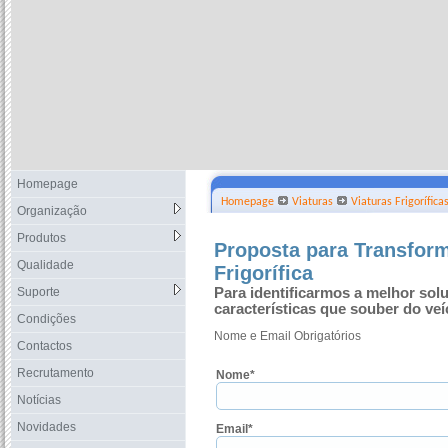
Homepage
Homepage
Viaturas
Viaturas Frigorífica
Organização
Produtos
Proposta para Transfor
Qualidade
Frigorífica
Suporte
Para identificarmos a melhor sol
características que souber do veí
Condições
Nome e Email Obrigatórios
Contactos
Recrutamento
Nome*
Notícias
Novidades
Email*