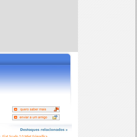
Fiat Scudo 2.0 Mjet Frigorífica