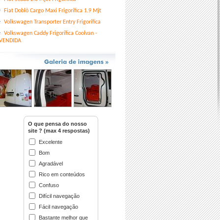
Fiat Doblò Cargo Maxi Frigorífica 1.9 Mjt
Volkswagen Transporter Entry Frigorífica
Volkswagen Caddy Frigorífica Coolvan -
VENDIDA
O que pensa do nosso
site ? (max 4 respostas)
Excelente
Bom
Agradável
Rico em conteúdos
Confuso
Difícil navegação
Fácil navegação
Bastante melhor que