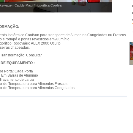
kswagen Caddy Maxi Frigorífica Coolvan
ORMAÇÃO:
ento Isotérmico CoolVan para transporte de Alimentos Congelados ou Frescos
 e rodapé e portas revestidos em Alumínio
gorífico Rodoviário ALEX 2000 Oculto
aseiras chapeadas.
 Transformação: Consultar
DE EQUIPAMENTO :
de Porta: Cada Porta
a Em Barras de Alumínio
 Travamento de carga
or de Temperatura para Alimentos Frescos
or de Temperatura para Alimentos Congelados