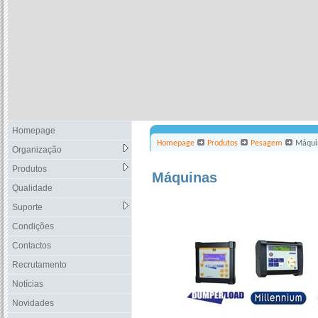
Homepage
Homepage
Produtos
Pesagem
Máqui
Organização
Produtos
Máquinas
Qualidade
Suporte
Condições
Contactos
Recrutamento
Notícias
Novidades