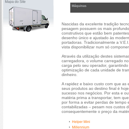
Mapa do Site
Máquinas
Nascidas da excelente tradição tecno
pesagem possuem os mais profundo
construtivos que estão bem patente
desenho único e ajustado às modern
portadoras. Tradicionalmente a V.E.
vista disponibilizar num só componen
Através da utilização destes siste
carregadora, o volume carregado n
carga pelo seu operador, garantindo
optimização de cada unidade de tra
dinheiro.
A rapidez e baixo custo com que as
seus produtos ao destino final é hoj
sucesso nos negócios. Por esta e ou
matéria prima a transportar, tem que
por forma a evitar perdas de tempo 
contabilizadas – pesam nos custos d
consequentemente o preço da matéri
Helper Mini
Millennium