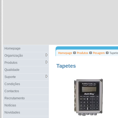
Homepage
Homepage
Produtos
Pesagem
Tapet
Organização
Produtos
Tapetes
Qualidade
Suporte
Condições
Contactos
Recrutamento
Notícias
Novidades