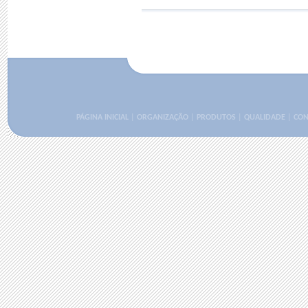
PÁGINA INICIAL
|
ORGANIZAÇÃO
|
PRODUTOS
|
QUALIDADE
|
CON