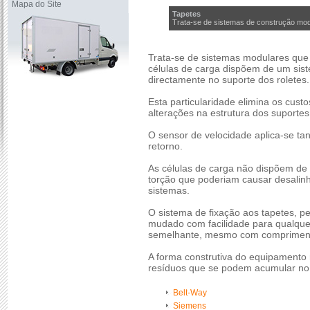
Mapa do Site
Tapetes
Trata-se de sistemas de construção modu
Trata-se de sistemas modulares que
células de carga dispõem de um sis
directamente no suporte dos roletes.
Esta particularidade elimina os custo
alterações na estrutura dos suportes,
O sensor de velocidade aplica-se ta
retorno.
As células de carga não dispõem de 
torção que poderiam causar desalin
sistemas.
O sistema de fixação aos tapetes, p
mudado com facilidade para qualque
semelhante, mesmo com comprimento
A forma construtiva do equipamento
resíduos que se podem acumular no
Belt-Way
Siemens