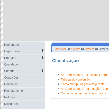
Homepage
Homepage
Suporte
Infoteca
Climatiz
Organização
Produtos
Climatização
Qualidade
Suporte
Ar Condicionado - Questões Freque
Condições
Tabelas de conversão
Contactos
Como manipular gás refrigerante R
Ar Condicionado - Informação Técni
Recrutamento
Como converter um circuito de ar c
Notícias
Novidades