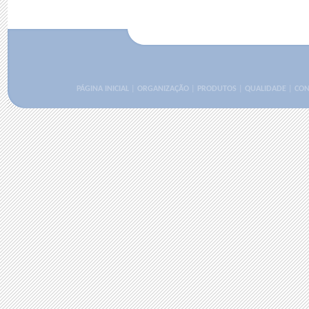
PÁGINA INICIAL
|
ORGANIZAÇÃO
|
PRODUTOS
|
QUALIDADE
|
CON