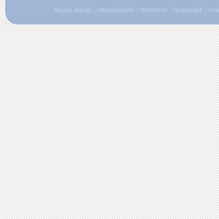
PÁGINA INICIAL
|
ORGANIZAÇÃO
|
PRODUTOS
|
QUALIDADE
|
CON