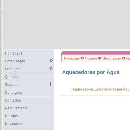
Homepage
Homepage
Produtos
Climatização
Aq
Organização
Produtos
Aquecedores por Àgua
Qualidade
Suporte
Aquecedores Estacionários por Àgu
Condições
Contactos
Recrutamento
Notícias
Novidades