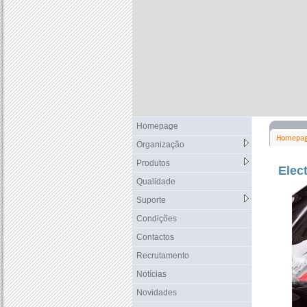
Homepage
Homepa
Organização
Produtos
Elec
Qualidade
Suporte
Condições
Contactos
Recrutamento
Notícias
Novidades