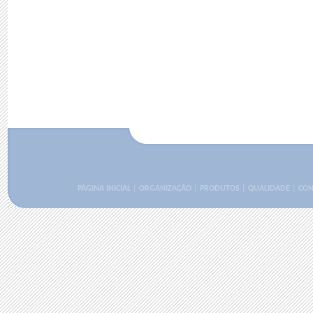
PÁGINA INICIAL
|
ORGANIZAÇÃO
|
PRODUTOS
|
QUALIDADE
|
CON