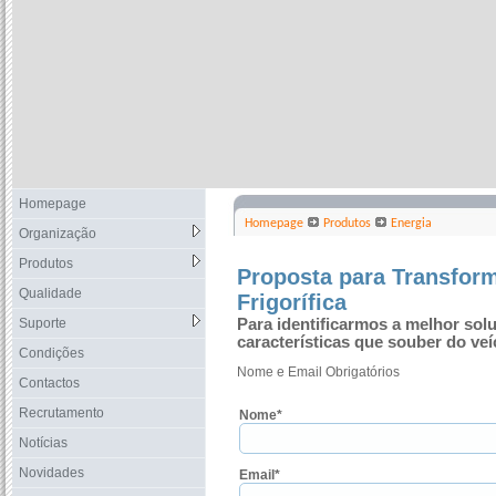
Homepage
Homepage
Produtos
Energia
Organização
Produtos
Proposta para Transfor
Qualidade
Frigorífica
Suporte
Para identificarmos a melhor sol
características que souber do veí
Condições
Nome e Email Obrigatórios
Contactos
Recrutamento
Nome*
Notícias
Novidades
Email*