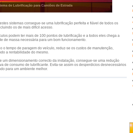
tema de Lubrificação para Camiões de Estrada
estes sistemas consegue-se uma lubrificação perfeita e fiável de todos os
ncluindo os de mais difícil acesso.
culos podem ter mais de 100 pontos de lubrificação e a todos eles chega a
de de massa necessária para um bom funcionamento.
o o tempo de paragem do veículo, reduz-se os custos de manutenção,
do a rentabilidade do mesmo.
de um dimensionamento correcto da instalação, consegue-se uma redução
tiva de consumo de lubrificante. Evita-se assim os desperdicios desnecessários
ndo para um ambiente melhor.