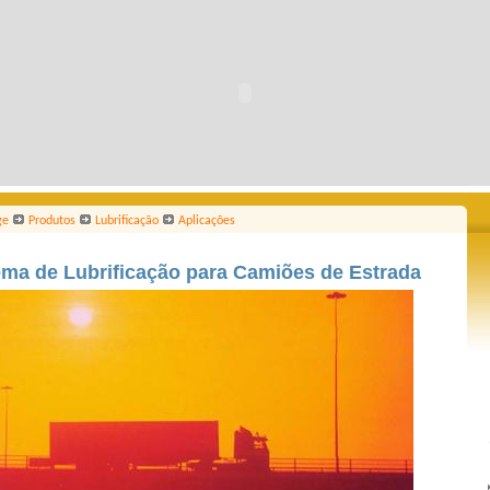
ge
Produtos
Lubrificação
Aplicações
ema de Lubrificação para Camiões de Estrada