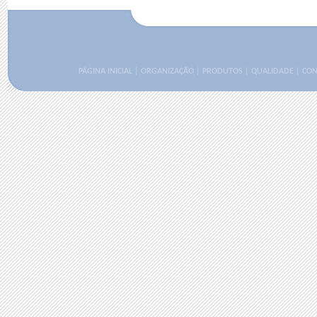
PÁGINA INICIAL
|
ORGANIZAÇÃO
|
PRODUTOS
|
QUALIDADE
|
CON