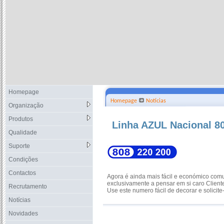
Homepage
Homepage
Notícias
Organização
Produtos
Linha AZUL Nacional 8
Qualidade
Suporte
Condições
Contactos
Agora é ainda mais fácil e económico comun
exclusivamente a pensar em si caro Client
Recrutamento
Use este numero fácil de decorar e solicite
Notícias
Novidades