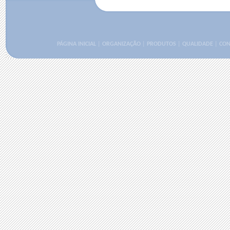
PÁGINA INICIAL
|
ORGANIZAÇÃO
|
PRODUTOS
|
QUALIDADE
|
CON