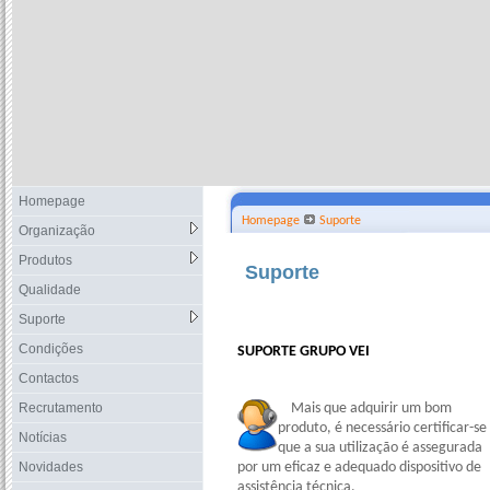
Homepage
Homepage
Suporte
Organização
Produtos
Suporte
Qualidade
Suporte
Condições
SUPORTE GRUPO VEI
Contactos
Recrutamento
Mais que adquirir um bom
produto, é necessário certificar-se
Notícias
que a sua utilização é assegurada
Novidades
por um eficaz e adequado dispositivo de
assistência técnica.