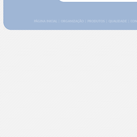
PÁGINA INICIAL
|
ORGANIZAÇÃO
|
PRODUTOS
|
QUALIDADE
|
CON