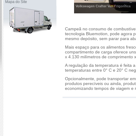
Mapa do Site
Volkswagen Crafter Van Frigorífica
Campeã no consumo de combustível
tecnologia Bluemotion, pode agora p
mesmo depósito, sem parar para aba
Mais espaço para os alimentos fresc
compartimento de carga oferece uns
x 4.130 milímetros de comprimento x
A regulação da temperatura é feita a
temperaturas entre 0° C e 20° C neg
Opcionalmente, pode transportar em 
produtos perecíveis ou ainda, produto
economizando tempos de viagem e r